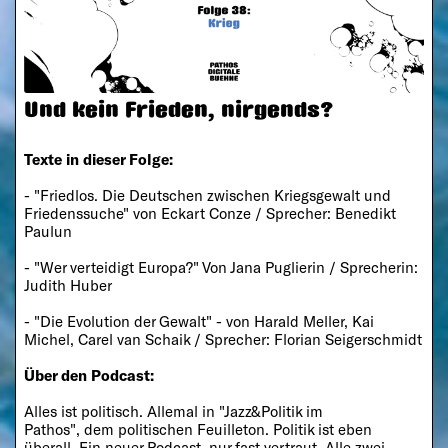
Und kein Frieden, nirgends?
Texte in dieser Folge:
- "Friedlos. Die Deutschen zwischen Kriegsgewalt und
Friedenssuche" von Eckart Conze / Sprecher: Benedikt
Paulun
- "Wer verteidigt Europa?" Von Jana Puglierin / Sprecherin:
Judith Huber
- "Die Evolution der Gewalt" - von Harald Meller, Kai
Michel, Carel van Schaik / Sprecher: Florian Seigerschmidt
Über den Podcast:
Alles ist politisch. Allemal in "Jazz&Politik im
Pathos", dem politischen Feuilleton. Politik ist eben
überall. Ein neuer Podcast, nur fast vertraut. Alle zwei