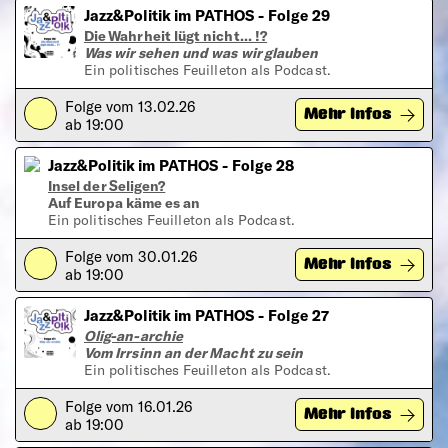
Jazz&Politik im PATHOS - Folge 29
Die Wahrheit lügt nicht... !?
Was wir sehen und was wir glauben
Ein politisches Feuilleton als Podcast.
Folge vom 13.02.26
Play
Mehr Infos
ab 19:00
Jazz&Politik im PATHOS - Folge 28
Insel der Seligen?
Auf Europa käme es an
Ein politisches Feuilleton als Podcast.
Folge vom 30.01.26
Play
Mehr Infos
ab 19:00
Jazz&Politik im PATHOS - Folge 27
Olig-an-archie
Vom Irrsinn an der Macht zu sein
Ein politisches Feuilleton als Podcast.
Folge vom 16.01.26
Play
Mehr Infos
ab 19:00