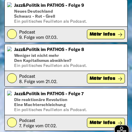
Jazz&Politik im PATHOS - Folge 9
Neues Deutschland
Schwarz - Rot - Grell
Ein politisches Feuilleton als Podcast.
Podcast
Play
Mehr Infos
9. Folge vom 07.03.
Jazz&Politik im PATHOS - Folge 8
Weniger ist nicht mehr
Den Kapitalismus abwählen?
Ein politisches Feuilleton als Podcast.
Podcast
Play
Mehr Infos
8. Folge vom 21.02.
Jazz&Politik im PATHOS - Folge 7
Die reaktionäre Revolution
Eine Machterschleichung
Ein politisches Feuilleton als Podcast.
Podcast
Play
Mehr Infos
7. Folge vom 07.02.