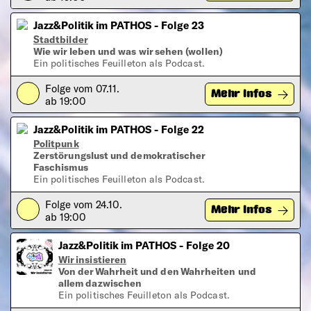
Jazz&Politik im PATHOS - Folge 23
Stadtbilder
Wie wir leben und was wir sehen (wollen)
Ein politisches Feuilleton als Podcast.
Folge vom 07.11.
Play
Mehr Infos
ab 19:00
Jazz&Politik im PATHOS - Folge 22
Politpunk
Zerstörungslust und demokratischer
Faschismus
Ein politisches Feuilleton als Podcast.
Folge vom 24.10.
Play
Mehr Infos
ab 19:00
Jazz&Politik im PATHOS - Folge 20
Wir insistieren
Von der Wahrheit und den Wahrheiten und
allem dazwischen
Ein politisches Feuilleton als Podcast.