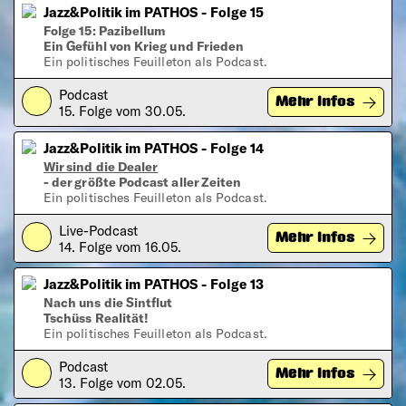
Jazz&Politik im PATHOS - Folge 15
Folge 15: Pazibellum
Ein Gefühl von Krieg und Frieden
Ein politisches Feuilleton als Podcast.
Podcast
Play
Mehr Infos
15. Folge vom 30.05.
Jazz&Politik im PATHOS - Folge 14
Wir sind die Dealer
- der größte Podcast aller Zeiten
Ein politisches Feuilleton als Podcast.
Live-Podcast
Play
Mehr Infos
14. Folge vom 16.05.
Jazz&Politik im PATHOS - Folge 13
Nach uns die Sintflut
Tschüss Realität!
Ein politisches Feuilleton als Podcast.
Podcast
Play
Mehr Infos
13. Folge vom 02.05.