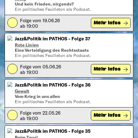
Und kein Frieden, nirgends?
Ein politisches Feuilleton als Podcast.
Folge vom 19.06.26
Play
Mehr Infos
ab 19:00
Jazz&Politik im PATHOS - Folge 37
Rote Linien
Eine Verteidigung des Rechtsstaats
Ein politisches Feuilleton als Podcast.
Folge vom 05.06.26
Play
Mehr Infos
ab 19:00
Jazz&Politik im PATHOS - Folge 36
Gewalt
Vom Krieg in uns allen
Ein politisches Feuilleton als Podcast.
Folge vom 22.05.26
Play
Mehr Infos
ab 19:00
Jazz&Politik im PATHOS - Folge 35
Beim Zeus!