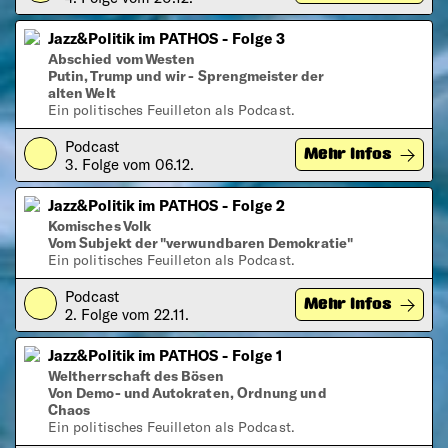
Jazz&Politik im PATHOS - Folge 3
Abschied vom Westen
Putin, Trump und wir - Sprengmeister der
alten Welt
Ein politisches Feuilleton als Podcast.
Podcast
Play
Mehr Infos
3. Folge vom 06.12.
Jazz&Politik im PATHOS - Folge 2
Komisches Volk
Vom Subjekt der "verwundbaren Demokratie"
Ein politisches Feuilleton als Podcast.
Podcast
Play
Mehr Infos
2. Folge vom 22.11.
Jazz&Politik im PATHOS - Folge 1
Weltherrschaft des Bösen
Von Demo- und Autokraten, Ordnung und
Chaos
Ein politisches Feuilleton als Podcast.