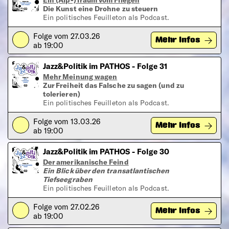
Die Kunst eine Drohne zu steuern
Ein politisches Feuilleton als Podcast.
Folge vom 27.03.26
Play
Mehr Infos
ab 19:00
Jazz&Politik im PATHOS - Folge 31
Mehr Meinung wagen
Zur Freiheit das Falsche zu sagen (und zu
tolerieren)
Ein politisches Feuilleton als Podcast.
Folge vom 13.03.26
Play
Mehr Infos
ab 19:00
Jazz&Politik im PATHOS - Folge 30
Der amerikanische Feind
Ein Blick über den transatlantischen
Tiefseegraben
Ein politisches Feuilleton als Podcast.
Folge vom 27.02.26
Play
Mehr Infos
ab 19:00