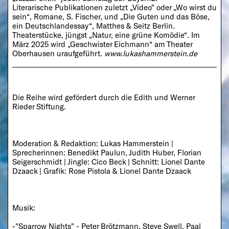
Literarische Publikationen zuletzt „Video" oder „Wo wirst du
sein“, Romane, S. Fischer, und „Die Guten und das Böse,
ein Deutschlandessay“, Matthes & Seitz Berlin.
Theaterstücke, jüngst „Natur, eine grüne Komödie“. Im
März 2025 wird „Geschwister Eichmann“ am Theater
Oberhausen uraufgeführt.
www.lukashammerstein.de
Die Reihe wird gefördert durch die Edith und Werner
Rieder Stiftung.
Moderation & Redaktion: Lukas Hammerstein |
Sprecherinnen: Benedikt Paulun, Judith Huber, Florian
Seigerschmidt | Jingle: Cico Beck | Schnitt: Lionel Dante
Dzaack | Grafik: Rose Pistola & Lionel Dante Dzaack
Musik:
-"Sparrow Nights" - Peter Brötzmann, Steve Swell, Paal