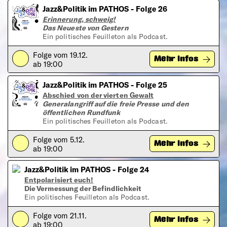
Jazz&Politik im PATHOS - Folge 26
Erinnerung, schweig!
Das Neueste von Gestern
Ein politisches Feuilleton als Podcast.
Folge vom 19.12.
Play
Mehr Infos
ab 19:00
Jazz&Politik im PATHOS - Folge 25
Abschied von der vierten Gewalt
Generalangriff auf die freie Presse und den
öffentlichen Rundfunk
Ein politisches Feuilleton als Podcast.
Folge vom 5.12.
Play
Mehr Infos
ab 19:00
Jazz&Politik im PATHOS - Folge 24
Entpolarisiert euch!
Die Vermessung der Befindlichkeit
Ein politisches Feuilleton als Podcast.
Folge vom 21.11.
Play
Mehr Infos
ab 19:00