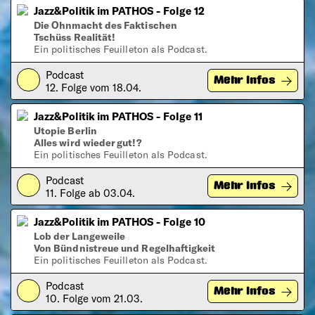
Jazz&Politik im PATHOS - Folge 12
Die Ohnmacht des Faktischen
Tschüss Realität!
Ein politisches Feuilleton als Podcast.
Podcast
Play
Mehr Infos
12. Folge vom 18.04.
Jazz&Politik im PATHOS - Folge 11
Utopie Berlin
Alles wird wieder gut!?
Ein politisches Feuilleton als Podcast.
Podcast
Play
Mehr Infos
11. Folge ab 03.04.
Jazz&Politik im PATHOS - Folge 10
Lob der Langeweile
Von Bündnistreue und Regelhaftigkeit
Ein politisches Feuilleton als Podcast.
Podcast
Play
Mehr Infos
10. Folge vom 21.03.