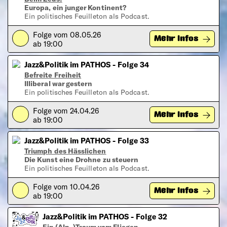
Europa, ein junger Kontinent?
Ein politisches Feuilleton als Podcast.
Folge vom 08.05.26
Play
Mehr Infos
ab 19:00
Jazz&Politik im PATHOS - Folge 34
Befreite Freiheit
Illiberal war gestern
Ein politisches Feuilleton als Podcast.
Folge vom 24.04.26
Play
Mehr Infos
ab 19:00
Jazz&Politik im PATHOS - Folge 33
Triumph des Hässlichen
Die Kunst eine Drohne zu steuern
Ein politisches Feuilleton als Podcast.
Folge vom 10.04.26
Play
Mehr Infos
ab 19:00
Jazz&Politik im PATHOS - Folge 32
Ein (Alp-)Traum vom Fliegen