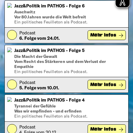
Jazz&Politik im PATHOS - Folge 6
Auschwitz
Vor 80 Jahren wurde die Welt befreit
Ein politisches Feuilleton als Podcast.
Podcast
Play
Mehr Infos
6. Folge vom 24.01.
Jazz&Politik im PATHOS - Folge 5
Die Macht der Gewalt
Vom Recht des Stärkeren und dem Verlust der
Empathie
Ein politisches Feuilleton als Podcast.
Podcast
Play
Mehr Infos
5. Folge vom 10.01.
Jazz&Politik im PATHOS - Folge 4
Tyrannei der Gefühle
Was wir empfinden - und erfinden
Ein politisches Feuilleton als Podcast.
Podcast
Play
Mehr Infos
4. Folge vom 20.12.