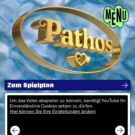
Menü
Zum Spielplan
Um das Video abspielen zu können, benötigt YouTube Ihr
Einverständnis Cookies setzen zu dürfen.
Hier können Sie Ihre Einstellungen ändern
Next