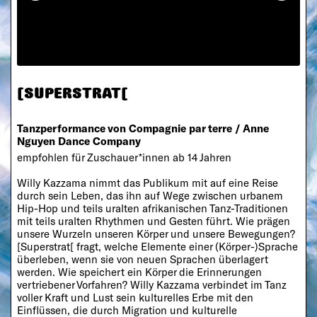
[SUPERSTRAT[
Tanzperformance von Compagnie par terre / Anne
Nguyen Dance Company
empfohlen für Zuschauer*innen ab 14 Jahren
Willy Kazzama nimmt das Publikum mit auf eine Reise
durch sein Leben, das ihn auf Wege zwischen urbanem
Hip-Hop und teils uralten afrikanischen Tanz-Traditionen
mit teils uralten Rhythmen und Gesten führt. Wie prägen
unsere Wurzeln unseren Körper und unsere Bewegungen?
[Superstrat[ fragt, welche Elemente einer (Körper-)Sprache
überleben, wenn sie von neuen Sprachen überlagert
werden. Wie speichert ein Körper die Erinnerungen
vertriebener Vorfahren? Willy Kazzama verbindet im Tanz
voller Kraft und Lust sein kulturelles Erbe mit den
Einflüssen, die durch Migration und kulturelle