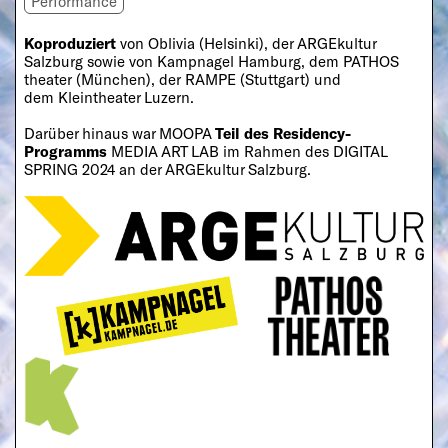
Performance
Koproduziert
von Oblivia (Helsinki), der
ARGEkultur
Salzburg
sowie von
Kampnagel Hamburg
, dem
PATHOS
theater
(München), der
RAMPE
(Stuttgart) und
dem
Kleintheater Luzern
.
Darüber hinaus war MOOPA
Teil des Residency-
Programms
MEDIA ART LAB
im Rahmen des DIGITAL
SPRING 2024 an der ARGEkultur Salzburg.