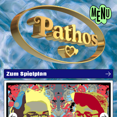
Menü
Zum Spielplan
Next