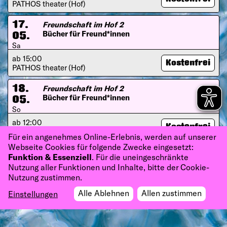
PATHOS theater (Hof)
Freundschaft im Hof 2
17.
Bücher für Freund*innen
05.
Sa
ab 15:00
Kostenfrei
PATHOS theater (Hof)
Freundschaft im Hof 2
18.
Bücher für Freund*innen
05.
So
ab 12:00
Kostenfrei
PATHOS theater (Hof)
Für ein angenehmes Online-Erlebnis, werden auf unserer
Webseite Cookies für folgende Zwecke eingesetzt:
Funktion & Essenziell
. Für die uneingeschränkte
Nutzung aller Funktionen und Inhalte, bitte der Cookie-
Nutzung zustimmen.
Alle Ablehnen
Allen zustimmen
Einstellungen