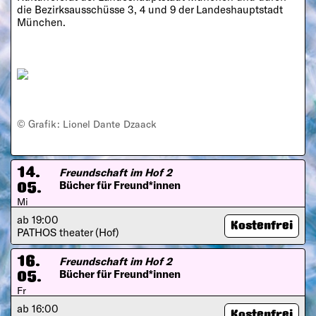
die Bezirksausschüsse 3, 4 und 9 der Landeshauptstadt
München.
© Grafik: Lionel Dante Dzaack
Freundschaft im Hof 2
14.
Bücher für Freund*innen
05.
Mi
ab 19:00
Kostenfrei
PATHOS theater (Hof)
Freundschaft im Hof 2
16.
Bücher für Freund*innen
05.
Fr
ab 16:00
Kostenfrei