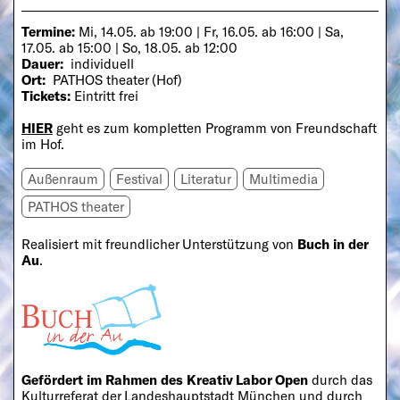
Termine:
Mi, 14.05. ab 19:00 | Fr, 16.05. ab 16:00 | Sa,
17.05. ab 15:00 | So, 18.05. ab 12:00
Dauer:
individuell
Ort:
PATHOS theater (Hof)
Tickets:
Eintritt frei
HIER
geht es zum kompletten Programm von Freundschaft
im Hof.
Außenraum
Festival
Literatur
Multimedia
PATHOS theater
Realisiert mit freundlicher Unterstützung von
Buch in der
Au
.
Gefördert im Rahmen des Kreativ Labor Open
durch
das
Kulturreferat der Landeshauptstadt München und durch