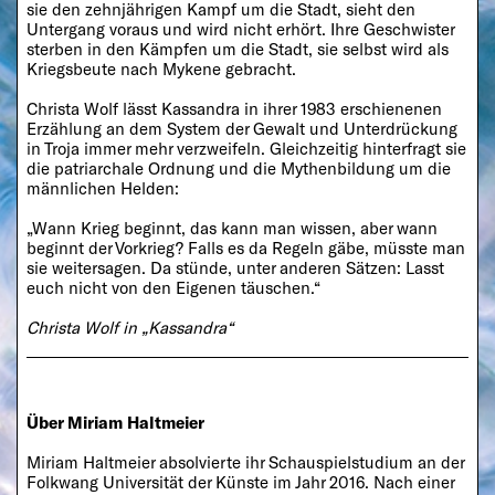
sie den zehnjährigen Kampf um die Stadt, sieht den
Untergang voraus und wird nicht erhört. Ihre Geschwister
sterben in den Kämpfen um die Stadt, sie selbst wird als
Kriegsbeute nach Mykene gebracht.
Christa Wolf lässt Kassandra in ihrer 1983 erschienenen
Erzählung an dem System der Gewalt und Unterdrückung
in Troja immer mehr verzweifeln. Gleichzeitig hinterfragt sie
die patriarchale Ordnung und die Mythenbildung um die
männlichen Helden:
„Wann Krieg beginnt, das kann man wissen, aber wann
beginnt der Vorkrieg? Falls es da Regeln gäbe, müsste man
sie weitersagen. Da stünde, unter anderen Sätzen: Lasst
euch nicht von den Eigenen täuschen.“
Christa Wolf in „Kassandra“
Über Miriam Haltmeier
Miriam Haltmeier absolvierte ihr Schauspielstudium an der
Folkwang Universität der Künste im Jahr 2016. Nach einer