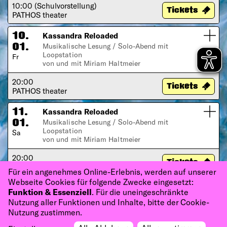
10:00 (Schulvorstellung)
Tickets
PATHOS theater
Kassandra Reloaded
10.
Musikalische Lesung / Solo-Abend mit
01.
Loopstation
Fr
von und mit Miriam Haltmeier
20:00
Tickets
PATHOS theater
Kassandra Reloaded
11.
Musikalische Lesung / Solo-Abend mit
01.
Loopstation
Sa
von und mit Miriam Haltmeier
20:00
Tickets
PATHOS theater
Für ein angenehmes Online-Erlebnis, werden auf unserer
Webseite Cookies für folgende Zwecke eingesetzt:
Funktion & Essenziell
. Für die uneingeschränkte
Nutzung aller Funktionen und Inhalte, bitte der Cookie-
Nutzung zustimmen.