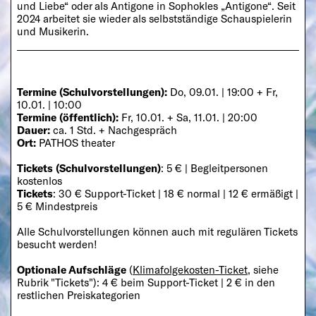
und Liebe“ oder als Antigone in Sophokles „Antigone“. Seit
2024 arbeitet sie wieder als selbstständige Schauspielerin
und Musikerin.
Termine (Schulvorstellungen):
Do, 09.01. | 19:00 + Fr,
10.01. | 10:00
Termine (öffentlich):
Fr,
10.01. + Sa, 11.01. | 20:00
Dauer:
ca. 1 Std. + Nachgespräch
Ort:
PATHOS theater
Tickets (Schulvorstellungen)
: 5 € | Begleitpersonen
kostenlos
Tickets
: 30 € Support-Ticket | 18 € normal | 12 € ermäßigt |
5 € Mindestpreis
Alle Schulvorstellungen können auch mit regulären Tickets
besucht werden!
Optionale Aufschläge
(
Klimafolgekosten-Ticket
, siehe
Rubrik "Tickets"): 4 € beim Support-Ticket | 2 € in den
restlichen Preiskategorien