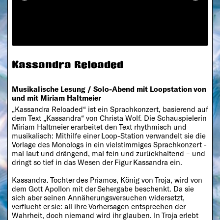
Kassandra Reloaded
Musikalische Lesung / Solo-Abend mit Loopstation von
und mit Miriam Haltmeier
„Kassandra Reloaded“ ist ein Sprachkonzert, basierend auf
dem Text „Kassandra“ von Christa Wolf. Die Schauspielerin
Miriam Haltmeier erarbeitet den Text rhythmisch und
musikalisch: Mithilfe einer Loop-Station verwandelt sie die
Vorlage des Monologs in ein vielstimmiges Sprachkonzert -
mal laut und drängend, mal fein und zurückhaltend – und
dringt so tief in das Wesen der Figur Kassandra ein.
Kassandra. Tochter des Priamos, König von Troja, wird von
dem Gott Apollon mit der Sehergabe beschenkt. Da sie
sich aber seinen Annäherungsversuchen widersetzt,
verflucht er sie: all ihre Vorhersagen entsprechen der
Wahrheit, doch niemand wird ihr glauben. In Troja erlebt