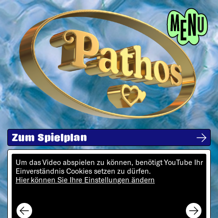
Menü
Zum Spielplan
Um das Video abspielen zu können, benötigt YouTube Ihr
Einverständnis Cookies setzen zu dürfen.
Hier können Sie Ihre Einstellungen ändern
Next