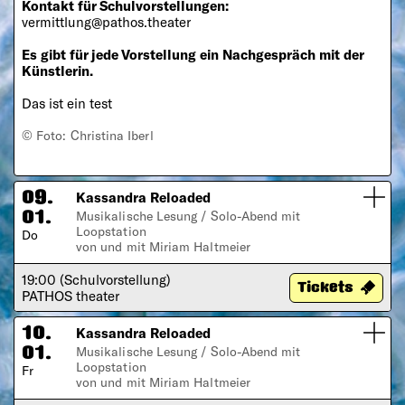
Kontakt für Schulvorstellungen:
vermittlung@pathos.theater
Es gibt für jede Vorstellung ein Nachgespräch mit der
Künstlerin.
Das ist ein test
©️ Foto: Christina Iberl
Kassandra Reloaded
09.
Musikalische Lesung / Solo-Abend mit
01.
Loopstation
Do
von und mit Miriam Haltmeier
19:00 (Schulvorstellung)
Tickets
PATHOS theater
Kassandra Reloaded
10.
Musikalische Lesung / Solo-Abend mit
01.
Loopstation
Fr
von und mit Miriam Haltmeier