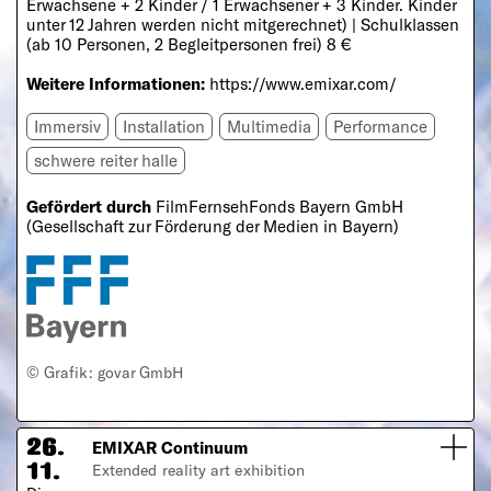
Erwachsene + 2 Kinder / 1 Erwachsener + 3 Kinder. Kinder
unter 12 Jahren werden nicht mitgerechnet) | Schulklassen
(ab 10 Personen, 2 Begleitpersonen frei) 8 €
Weitere Informationen:
https://www.emixar.com/
Immersiv
Installation
Multimedia
Performance
schwere reiter halle
Gefördert
durch
FilmFernsehFonds Bayern GmbH
(Gesellschaft zur Förderung der Medien in Bayern)
© Grafik: govar GmbH
EMIXAR Continuum
26.
Extended reality art exhibition
11.