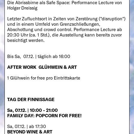
Die Abrissbirne als Safe Space: Performance Lecture von
Holger Dreissig
Letzter Zufluchtsort in Zeiten von Zerstörung ("disruption")
und in einem Umfeld von Grenzschließungen,
Abschottung und crowd control. Performance Lecture ab
20:30 Uhr (ca. 1 Std.), die Ausstellung kann bereits zuvor
besichtigt werden.
Bis Sa, 07.12. | täglich ab 16:00
AFTER WORK GLÜHWEIN & ART
1 Glühwein for free pro Eintrittskarte
TAG DER FINNISSAGE
Sa, 07.12. | 10:00 - 21:00
FAMILY DAY: POPCORN FOR FREE!
Sa, 07.12. | ab 17:30
BEYOND WINE & ART