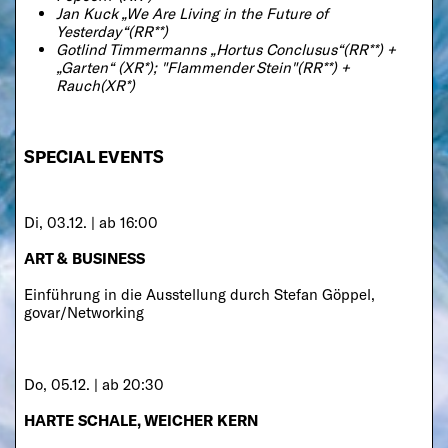
Jan Kuck „We Are Living in the Future of
Yesterday“(RR**)
Gotlind Timmermanns „Hortus Conclusus“(RR**) +
„Garten“ (XR*); "Flammender Stein"(RR**) +
Rauch(XR*)
SPECIAL EVENTS
Di, 03.12. | ab 16:00
ART & BUSINESS
Einführung in die Ausstellung durch Stefan Göppel,
govar/Networking
Do, 05.12. | ab 20:30
HARTE SCHALE, WEICHER KERN