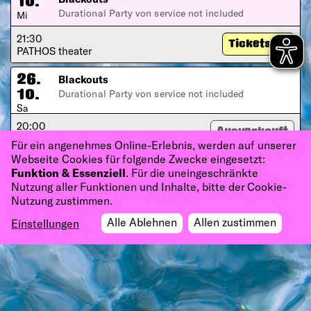
10.
Durational Party von service not included
Mi
21:30
Tickets
PATHOS theater
Blackouts
26.
Durational Party von service not included
10.
Sa
20:00
Ausverkauft
PATHOS theater
Für ein angenehmes Online-Erlebnis, werden auf unserer
Webseite Cookies für folgende Zwecke eingesetzt:
Funktion & Essenziell
. Für die uneingeschränkte
Nutzung aller Funktionen und Inhalte, bitte der Cookie-
Nutzung zustimmen.
Alle Ablehnen
Allen zustimmen
Einstellungen