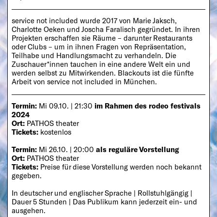
service not included wurde 2017 von Marie Jaksch,
Charlotte Oeken und Joscha Faralisch gegründet. In ihren
Projekten erschaffen sie Räume – darunter Restaurants
oder Clubs – um in ihnen Fragen von Repräsentation,
Teilhabe und Handlungsmacht zu verhandeln. Die
Zuschauer*innen tauchen in eine andere Welt ein und
werden selbst zu Mitwirkenden. Blackouts ist die fünfte
Arbeit von service not included in München.
Termin:
Mi 09.10. | 21:30
im Rahmen des rodeo festivals
2024
Ort:
PATHOS theater
Tickets:
kostenlos
Termin:
Mi 26.10. | 20:00
als reguläre Vorstellung
Ort:
PATHOS theater
Tickets:
Preise für diese Vorstellung werden noch bekannt
gegeben.
In deutscher und englischer Sprache | Rollstuhlgängig |
Dauer 5 Stunden | Das Publikum kann jederzeit ein- und
ausgehen.