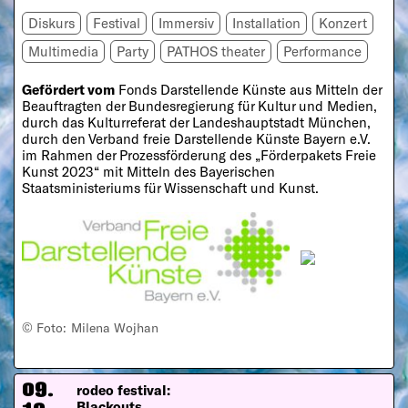
Diskurs
Festival
Immersiv
Installation
Konzert
Multimedia
Party
PATHOS theater
Performance
Gefördert vom
Fonds Darstellende Künste aus Mitteln der
Beauftragten der Bundesregierung für Kultur und Medien,
durch das Kulturreferat der Landeshauptstadt München,
durch den Verband freie Darstellende Künste Bayern e.V.
im Rahmen der Prozessförderung des „Förderpakets Freie
Kunst 2023“ mit Mitteln des Bayerischen
Staatsministeriums für Wissenschaft und Kunst.
© Foto: Milena Wojhan
rodeo festival:
09.
Blackouts