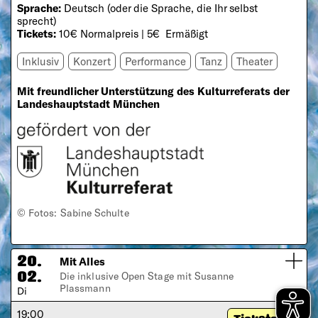
Sprache:
Deutsch (oder die Sprache, die Ihr selbst
sprecht)
Tickets:
10€ Normalpreis | 5€ Ermäßigt
Inklusiv
Konzert
Performance
Tanz
Theater
Mit freundlicher Unterstützung des Kulturreferats der
Landeshauptstadt München
© Fotos: Sabine Schulte
Mit Alles
20.
Die inklusive Open Stage mit Susanne
02.
Plassmann
Di
19:00