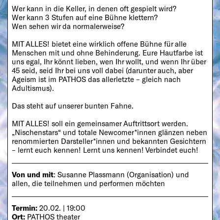
Wer kann in die Keller, in denen oft gespielt wird?
Wer kann 3 Stufen auf eine Bühne klettern?
Wen sehen wir da normalerweise?
MIT ALLES! bietet eine wirklich offene Bühne für alle
Menschen mit und ohne Behinderung. Eure Hautfarbe ist
uns egal, Ihr könnt lieben, wen Ihr wollt, und wenn Ihr über
45 seid, seid Ihr bei uns voll dabei (darunter auch, aber
Ageism ist im PATHOS das allerletzte – gleich nach
Adultismus).
Das steht auf unserer bunten Fahne.
MIT ALLES! soll ein gemeinsamer Auftrittsort werden.
„Nischenstars“ und totale Newcomer*innen glänzen neben
renommierten Darsteller*innen und bekannten Gesichtern
– lernt euch kennen! Lernt uns kennen! Verbindet euch!
Von und mit
: Susanne Plassmann (Organisation) und
allen, die teilnehmen und performen möchten
Termin:
20.02. | 19:00
Ort:
PATHOS theater