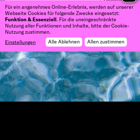
Tickets
PATHOS theater
Für ein angenehmes Online-Erlebnis, werden auf unserer
Webseite Cookies für folgende Zwecke eingesetzt:
Funktion & Essenziell
. Für die uneingeschränkte
Nutzung aller Funktionen und Inhalte, bitte der Cookie-
Nutzung zustimmen.
Alle Ablehnen
Allen zustimmen
Einstellungen
Kontakt
Socials
Datenschutz
Impressum