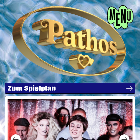
Menü
Zum Spielplan
Next