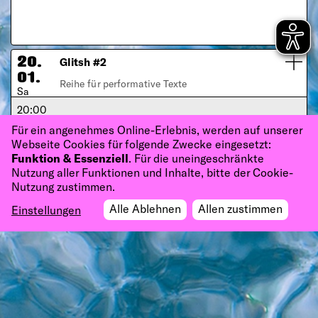
Glitsh #2
20.
01.
Reihe für performative Texte
Sa
20:00
PATHOS theater
Für ein angenehmes Online-Erlebnis, werden auf unserer
Webseite Cookies für folgende Zwecke eingesetzt:
Funktion & Essenziell
. Für die uneingeschränkte
Nutzung aller Funktionen und Inhalte, bitte der Cookie-
Nutzung zustimmen.
Alle Ablehnen
Allen zustimmen
Einstellungen