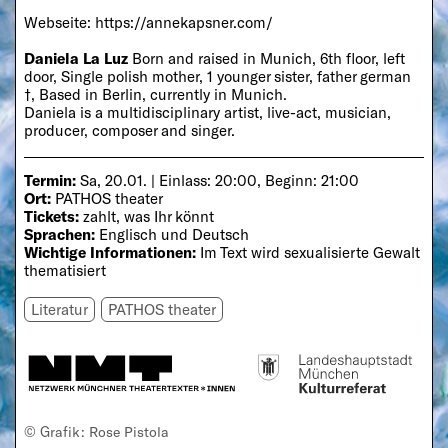
Webseite:
https://annekapsner.com/
Daniela La Luz
Born and raised in Munich, 6th floor, left
door, Single polish mother, 1 younger sister, father german
†, Based in Berlin, currently in Munich.
Daniela is a multidisciplinary artist, live-act, musician,
producer, composer and singer.
Termin:
Sa, 20.01. | Einlass: 20:00, Beginn: 21:00
Ort:
PATHOS theater
Tickets:
zahlt, was Ihr könnt
Sprachen:
Englisch und Deutsch
Wichtige Informationen:
Im Text wird sexualisierte Gewalt
thematisiert
Literatur
PATHOS theater
© Grafik: Rose Pistola