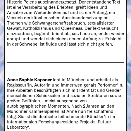
Historie Polens auseinandergesetzt. Der entstandene Text
ist eine Verarbeitung des Erlebten, greift Ideen und
Ansätze zum Weiterdenken auf und ist ein Anfang, ein
Versuch der künstlerischen Auseinandersetzung mit
Themen wie Schwangerschaftsabbruch, sexualisierter
Gewalt, Katholizismus und Queerness. Der Text versucht
einzuordnen, beginnt, bricht ab, setzt neu an, endet wieder
abrupt und wendet sich einem neuen Anfang zu. Er bleibt
in der Schwebe, ist fluide und lässt sich nicht greifen.
Anne Sophie Kapsner
lebt in München und arbeitet als
Regisseur*in, Autor*in und immer weniger als Performer*in.
Ihre Arbeiten beschäftigten sich mit Identität und Gender,
menschlichen Schicksalen und sozialen Strukturen sowie
großen Gefühlen – meist ausgehend von
autobiographischen Momenten. Nach 2 Jahren an den
Münchner Kammerspielen ist Anne nun freischaffend
tätig. Sie ist die deutsche teilnehmende Künstler*in im
internationalen Forschungsresidenz-Projekts ‚Future
Laboratory‘.