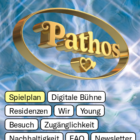
Spielplan
Digitale Bühne
Residenzen
Wir
Young
Besuch
Zugänglichkeit
Nachhaltigkeit
FAQ
Newsletter