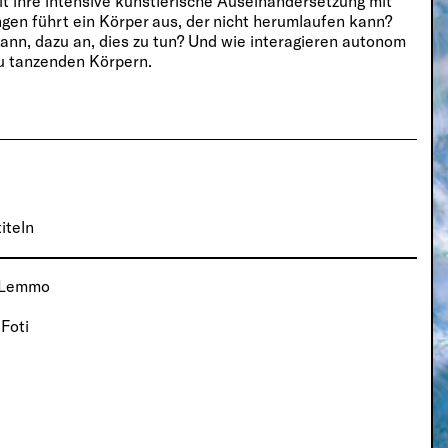
it ihre intensive künstlerische Auseinandersetzung mit
ngen führt ein Körper aus, der nicht herumlaufen kann?
ann, dazu an, dies zu tun? Und wie interagieren autonom
zu tanzenden Körpern.
iteln
, Lemmo
 Foti