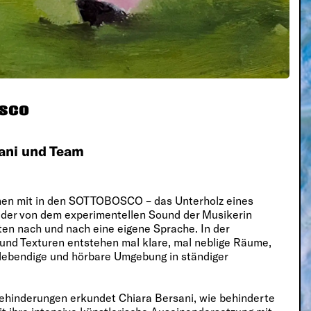
osco
ani und Team
nnen mit in den SOTTOBOSCO – das Unterholz eines
 der von dem experimentellen Sound der Musikerin
ten nach und nach eine eigene Sprache. In der
nd Texturen entstehen mal klare, mal neblige Räume,
 lebendige und hörbare Umgebung in ständiger
ehinderungen erkundet Chiara Bersani, wie behinderte