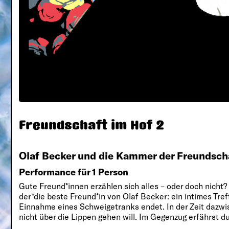
Freundschaft im Hof 2
Olaf Becker und die Kammer der Freundsch
Performance für 1 Person
Gute Freund*innen erzählen sich alles – oder doch nicht?
der*die beste Freund*in von Olaf Becker: ein intimes Tre
Einnahme eines Schweigetranks endet. In der Zeit dazwisc
nicht über die Lippen gehen will. Im Gegenzug erfährst 