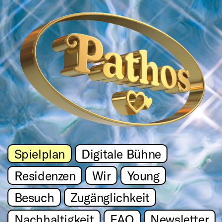
Spielplan
Digitale Bühne
Residenzen
Wir
Young
Besuch
Zugänglichkeit
Nachhaltigkeit
FAQ
Newsletter