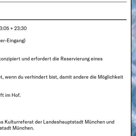
23:05 + 23:30
er-Eingang)
konzipiert und erfordert die Reservierung eines
ot, wenn du verhindert bist, damit andere die Möglichkeit
t im Hof.
as Kulturreferat der Landeshauptstadt München und
tstadt München.