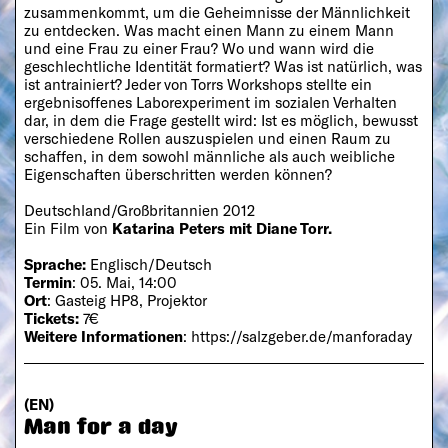
zusammenkommt, um die Geheimnisse der Männlichkeit
zu entdecken. Was macht einen Mann zu einem Mann
und eine Frau zu einer Frau? Wo und wann wird die
geschlechtliche Identität formatiert? Was ist natürlich, was
ist antrainiert? Jeder von Torrs Workshops stellte ein
ergebnisoffenes Laborexperiment im sozialen Verhalten
dar, in dem die Frage gestellt wird: Ist es möglich, bewusst
verschiedene Rollen auszuspielen und einen Raum zu
schaffen, in dem sowohl männliche als auch weibliche
Eigenschaften überschritten werden können?
Deutschland/Großbritannien 2012
Ein Film von
Katarina Peters mit Diane Torr.
Sprache:
Englisch/Deutsch
Termin
: 05. Mai, 14:00
Ort
: Gasteig HP8, Projektor
Tickets:
7€
Weitere Informationen
:
https://salzgeber.de/manforaday
(EN)
Man for a day