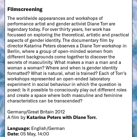
Filmscreening
The worldwide appearances and workshops of
performance artist and gender activist Diane Torr are
legendary today. For over thirty years, her work has
focussed on exploring the theoretical, artistic and practical
aspects of gender identity. The documentary film by
director Katarina Peters observes a Diane Torr workshop in
Berlin, where a group of open-minded women from
different backgrounds come together to discover the
secrets of masculinity. What makes a man a man and a
woman a woman? Where and when is gender identity
formatted? What is natural, what is trained? Each of Torr's
workshops represented an open-ended laboratory
experiment in social behaviour in which the question is
posed: Is it possible to consciously play out different roles
and create a space where both masculine and feminine
characteristics can be transcended?
Germany/Great Britain 2012
A film by
Katarina Peters with DIane Torr.
Language:
English/German
Date:
05 May, 14:00