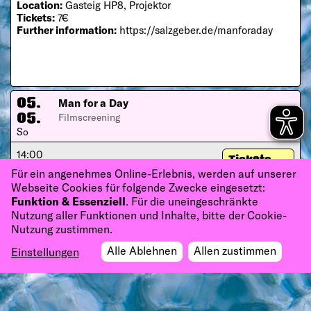
Location:
Gasteig HP8, Projektor
Tickets:
7€
Further information:
https://salzgeber.de/manforaday
Man for a Day
05.
Filmscreening
05.
So
14:00
Tickets
Gasteig HP8, Projektor
Für ein angenehmes Online-Erlebnis, werden auf unserer
Webseite Cookies für folgende Zwecke eingesetzt:
Funktion & Essenziell
. Für die uneingeschränkte
Nutzung aller Funktionen und Inhalte, bitte der Cookie-
Nutzung zustimmen.
Alle Ablehnen
Allen zustimmen
Einstellungen