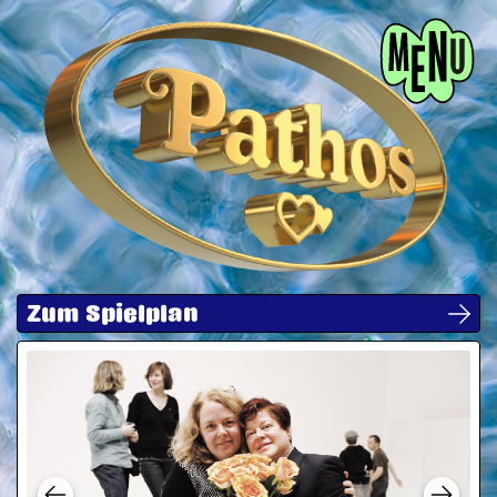
Menü
Zum Spielplan
Next